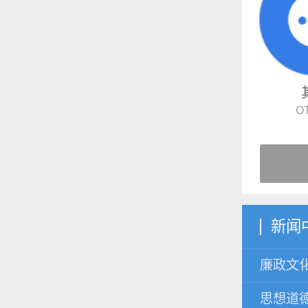
O
新闻
廉政文
思想道