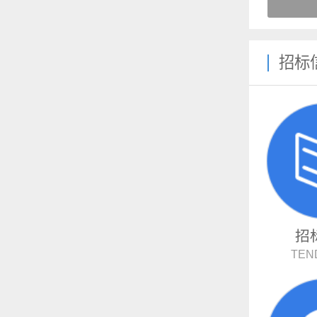
招标
招
TEN