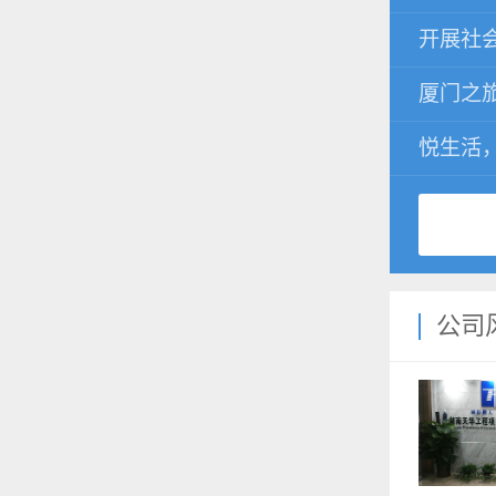
开展社
厦门之
悦生活
公司