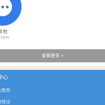
其他
THER
查看更多 +
中心
化教育
德建设