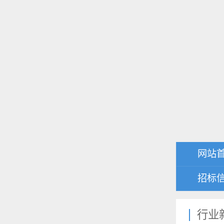
网站
招标
行业