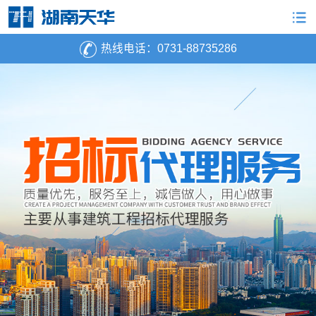
热线电话：
0731-88735286