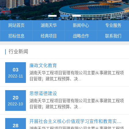
网站首页
湖南天华
新闻中心
专业服务
招标信息
经典项目
战略合作
联系我们
行业新闻
廉政文化教育
03
湖南天华工程项目管理有限公司主要从事建筑工程项
2022-11
目管理；建筑工程预算、决...
思想道德建设
20
湖南天华工程项目管理有限公司主要从事建筑工程项
2022-10
目管理；建筑工程预算、决...
开展社会主义核心价值观学习宣传和教育实践活动
28
湖南天华工程项目管理有限公司主要从事建筑工程项