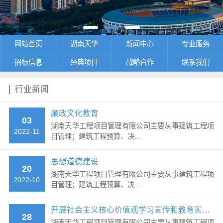
网站首页
湖南天华
新闻中心
专业服务
招标信息
经典项目
战略合作
联系我们
行业新闻
廉政文化教育
03
湖南天华工程项目管理有限公司主要从事建筑工程项
2022-11
目管理；建筑工程预算、决...
思想道德建设
20
湖南天华工程项目管理有限公司主要从事建筑工程项
2022-10
目管理；建筑工程预算、决...
开展社会主义核心价值观学习宣传和教育实践活动
28
湖南天华工程项目管理有限公司主要从事建筑工程项