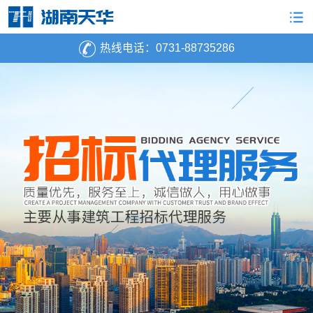
热线电话：
0731-88735286