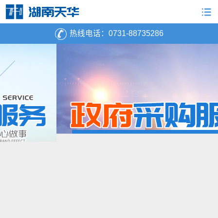
热线电话：
0731-88735286